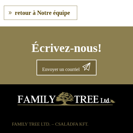
retour à Notre équipe
Écrivez-nous!
Envoyer un courriel
FAMILY TREE LTD. – CSALÁDFA KFT.