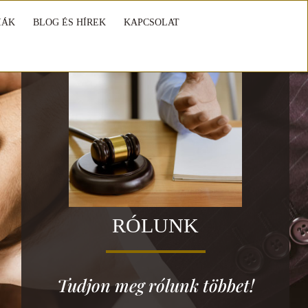
IÁK
BLOG ÉS HÍREK
KAPCSOLAT
RÓLUNK
Tudjon meg rólunk többet!