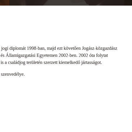
jogi diplomát 1998-ban, majd ezt követően Jogász-közgazdász
 és Államigazgatási Egyetemen 2002-ben. 2002 óta folytat
s a családjog területén szerzett kiemelkedő jártasságot.
a szenvedélye.