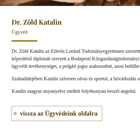
Dr. Zöld Katalin
Ügyvéd
Dr. Zöld Katalin az Eötvös Loránd Tudományegyetemen szerzett 
képesítésű diplomát szerzett a Budapesti Közgazdaságtudományi
ügyvédi tevékenységet, a polgári jogra szakosodott, azon belülbe i
Szabadidejében Katalin szívesen olvas és sportol, a búvárkodás 
Katalin magyar anyanyelve mellett folyékonyan beszél angolul.
vissza az Ügyvédeink oldalra