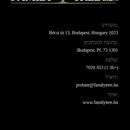
:משרדנו
Bécsi út 13, Budapest, Hungary 1023
:כתובת למכתבים
1301 Budapest, Pf. 72.
:טלפון
(+36 1) 453 7020
:דוא''ל
probate@familytree.hu
:אתר
www.familytree.hu