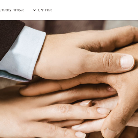
אודותינו
אשרור צוואות