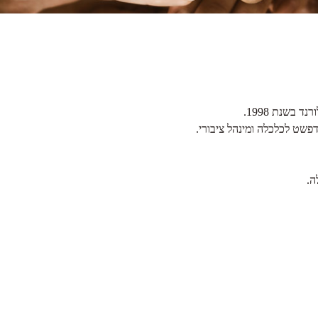
בשנת 1998.
ה.