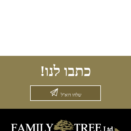
כתבו לנו!
שלחו דוא''ל