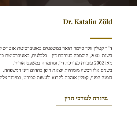
Dr. Katalin Zöld
ד"ר קטלין זולד סיימה תואר במשפטים באוניברסיטת אוטווש לורנד 
בשנת 2002, הוסמכה כעורכת דין – כלכלנית, באוניברסיטת בודפשט לכלכלה ומינהל ציבורי.
מאז 2002 עובדת כעורכת דין, ומתמחה במשפט אזרחי.
בשנים אלו רכשה מומחיות יוצאת דופן בתחום דיני המשפחה.
בזמנה הפנוי, קטלין אוהבת לקרוא ולעשות ספורט, במיוחד צליל
בחזרה לעורכי הדין