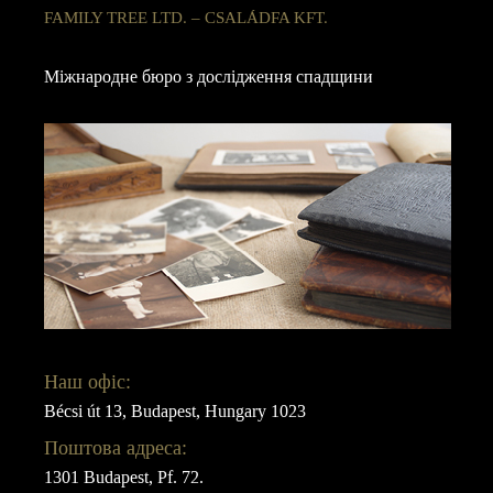
FAMILY TREE LTD. – CSALÁDFA KFT.
Міжнародне бюро з дослідження спадщини
Наш офіс:
Bécsi út 13, Budapest, Hungary 1023
Поштова адреса:
1301 Budapest, Pf. 72.