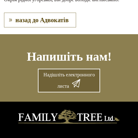
назад до Адвокатів
Напишіть нам!
Надішліть електронного
листа