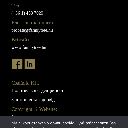
Тел.:
(+36 1) 453 7020
Електронна пошта:
probate@familytree.hu
Вебсайт:
www.familytree.hu
Családfa Kft.
Політика конфіденційності
Запитання та відповіді
Copyright © Website:
Juda
Ми використовуємо файли cookie, щоб забезпечити Вам
Webdesign: