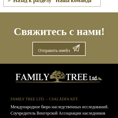
Назад к разделу "Наша команда"
Свяжитесь с нами!
Отправить имейл
FAMILY TREE LTD. – CSALÁDFA KFT.
Международное бюро наследственных исследований.
Соучредитель Венгерской Ассоциации наследников