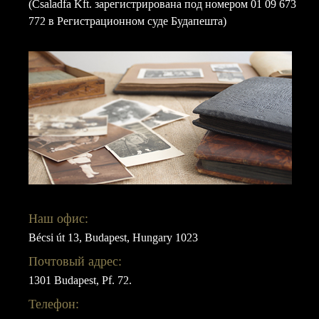
(Csaladfa Kft. зарегистрирована под номером 01 09 673
772 в Регистрационном суде Будапешта)
Наш офис:
Bécsi út 13, Budapest, Hungary 1023
Почтовый адрес:
1301 Budapest, Pf. 72.
Телефон: