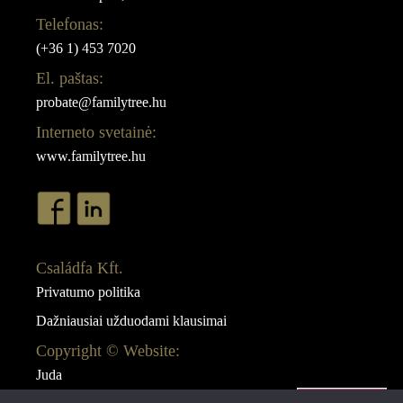
Telefonas:
(+36 1) 453 7020
El. paštas:
probate@familytree.hu
Interneto svetainė:
www.familytree.hu
Családfa Kft.
Privatumo politika
Dažniausiai užduodami klausimai
Copyright © Website:
Juda