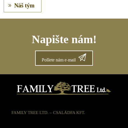
Náš tým
Napište nám!
Pošlete nám e-mail
FAMILY TREE LTD. – CSALÁDFA KFT.