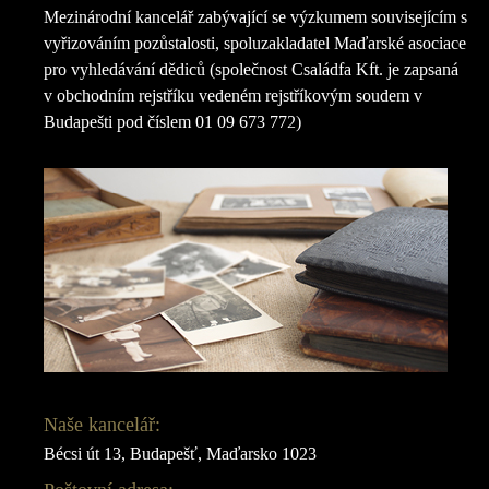
Mezinárodní kancelář zabývající se výzkumem souvisejícím s
vyřizováním pozůstalosti, spoluzakladatel Maďarské asociace
pro vyhledávání dědiců (společnost Családfa Kft. je zapsaná
v obchodním rejstříku vedeném rejstříkovým soudem v
Budapešti pod číslem 01 09 673 772)
Naše kancelář:
Bécsi út 13, Budapešť, Maďarsko 1023