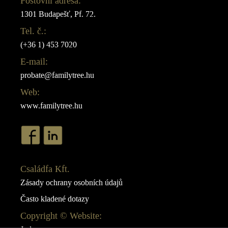
Poštovní adresa:
1301 Budapešť, Pf. 72.
Tel. č.:
(+36 1) 453 7020
E-mail:
probate@familytree.hu
Web:
www.familytree.hu
Családfa Kft.
Zásady ochrany osobních údajů
Často kladené dotazy
Copyright © Website: