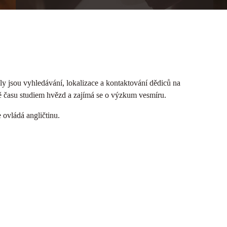
oly jsou vyhledávání, lokalizace a kontaktování dědiců na
ě času studiem hvězd a zajímá se o výzkum vesmíru.
ovládá angličtinu.