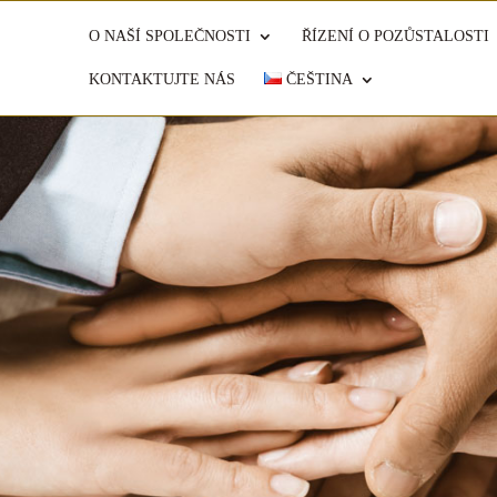
O NAŠÍ SPOLEČNOSTI
ŘÍZENÍ O POZŮSTALOSTI
KONTAKTUJTE NÁS
ČEŠTINA