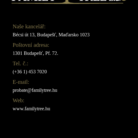
Naše kancelář:
Bécsi út 13, Budapešť, Maďarsko 1023
Poštovní adresa:
1301 Budapešť, Pf. 72.
Tel. č.:
(+36 1) 453 7020
E-mail:
probate@familytree.hu
Web:
www.familytree.hu