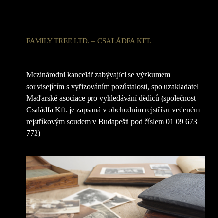
FAMILY TREE LTD. – CSALÁDFA KFT.
Mezinárodní kancelář zabývající se výzkumem
souvisejícím s vyřizováním pozůstalosti, spoluzakladatel
Maďarské asociace pro vyhledávání dědiců (společnost
Családfa Kft. je zapsaná v obchodním rejstříku vedeném
rejstříkovým soudem v Budapešti pod číslem 01 09 673
772)