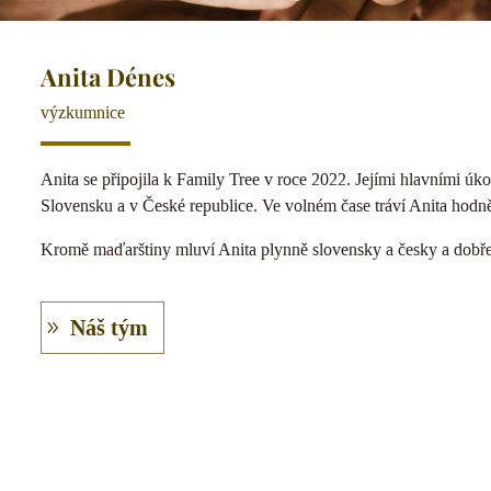
Anita Dénes
výzkumnice
Anita se připojila k Family Tree v roce 2022. Jejími hlavními úk
Slovensku a v České republice. Ve volném čase tráví Anita hodn
Kromě maďarštiny mluví Anita plynně slovensky a česky a dobře 
Náš tým