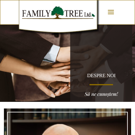
DESPRE NOI
Să ne cunoștem!