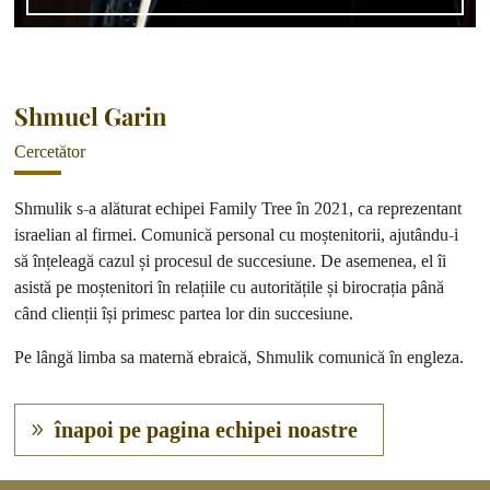
Shmuel Garin
Cercetător
Shmulik s-a alăturat echipei Family Tree în 2021, ca reprezentant
israelian al firmei. Comunică personal cu moștenitorii, ajutându-i
să înțeleagă cazul și procesul de succesiune. De asemenea, el îi
asistă pe moștenitori în relațiile cu autoritățile și birocrația până
când clienții își primesc partea lor din succesiune.
Pe lângă limba sa maternă ebraică, Shmulik comunică în engleza.
înapoi pe pagina echipei noastre