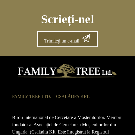
Scrieți-ne!
Trimiteți un e-mail
FAMILY TREE LTD. – CSALÁDFA KFT.
Birou Internațional de Cercetare a Moștenitorilor. Membru
fondator al Asociației de Cercetare a Moștenitorilor din
Ungaria. (Családfa Kft. Este înregistrat la Registrul