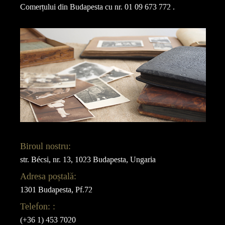
Comerțului din Budapesta cu nr. 01 09 673 772 .
Biroul nostru:
str. Bécsi, nr. 13, 1023 Budapesta, Ungaria
Adresa poștală:
1301 Budapesta, Pf.72
Telefon: :
(+36 1) 453 7020