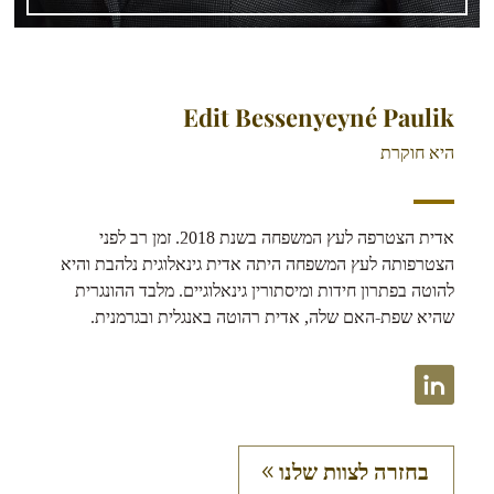
Edit Bessenyeyné Paulik
היא חוקרת
אדית הצטרפה לעץ המשפחה בשנת 2018. זמן רב לפני
הצטרפותה לעץ המשפחה היתה אדית גינאלוגית נלהבת והיא
להוטה בפתרון חידות ומיסתורין גינאלוגיים. מלבד ההונגרית
שהיא שפת-האם שלה, אדית רהוטה באנגלית ובגרמנית.
בחזרה לצוות שלנו