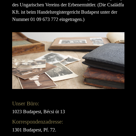
des Ungarischen Vereins der Erbenermittler. (Die Családfa
Kft. ist beim Handelsregistergericht Budapest unter der
Nummer 01 09 673 772 eingetragen.)
Unser Büro:
1023 Budapest, Bécsi út 13
Korrespondenzadresse:
1301 Budapest, Pf. 72.