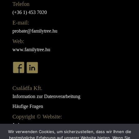
Telefon
(+36 1) 453 7020
E-mail:
probate@familytree.hu
Web:
www.familytree.hu
Családfa Kft.
Information zur Datenverarbeitung
Häufige Fragen
Copyright © Website:
Juda
Wir verwenden Cookies, um sicherzustellen, dass wir Ihnen die
Webdesign:
bestmögliche Erfahrung auf unserer Website bieten. Wenn Sie