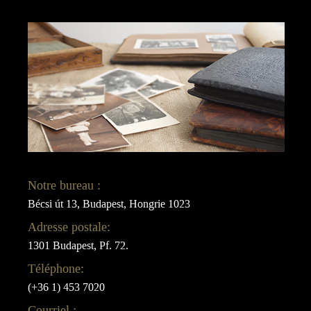
Notre bureau :
Bécsi út 13, Budapest, Hongrie 1023
Adresse postale:
1301 Budapest, Pf. 72.
Téléphone:
(+36 1) 453 7020
Courriel :