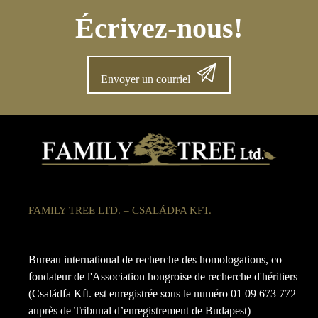
Écrivez-nous!
Envoyer un courriel
FAMILY TREE LTD. – CSALÁDFA KFT.
Bureau international de recherche des homologations, co-
fondateur de l'Association hongroise de recherche d'héritiers
(Családfa Kft. est enregistrée sous le numéro 01 09 673 772
auprès de Tribunal d’enregistrement de Budapest)