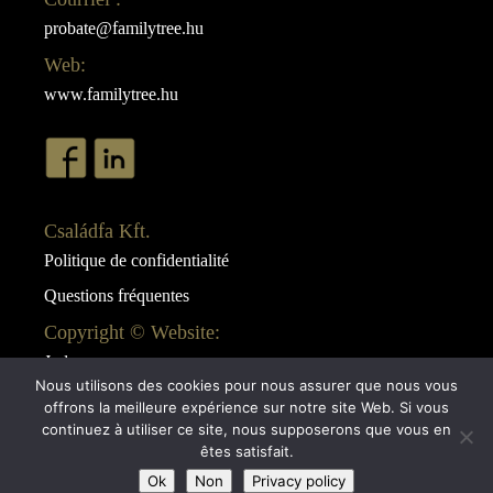
probate@familytree.hu
Web:
www.familytree.hu
Családfa Kft.
Politique de confidentialité
Questions fréquentes
Copyright © Website:
Juda
Nous utilisons des cookies pour nous assurer que nous vous
Webdesign:
offrons la meilleure expérience sur notre site Web. Si vous
AB Design
continuez à utiliser ce site, nous supposerons que vous en
êtes satisfait.
Ok
Non
Privacy policy