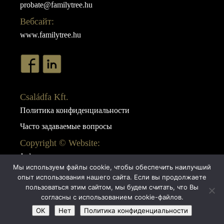
probate@familytree.hu
Вебсайт:
www.familytree.hu
Családfa Kft.
Политика конфиденциальности
Часто задаваемые вопросы
Copyright © Website:
Juda
Мы используем файлы cookie, чтобы обеспечить наилучший
Webdesign:
опыт использования нашего сайта. Если вы продолжаете
AB Design
пользоваться этим сайтом, мы будем считать, что Вы
согласны с использованием cookie-файлов.
ОК
Нет
Политика конфиденциальности