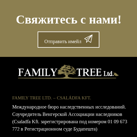
Свяжитесь с нами!
Отправить имейл
FAMILY TREE LTD. – CSALÁDFA KFT.
Международное бюро наследственных исследований.
Соучредитель Венгерской Ассоциации наследников
(Csaladfa Kft. зарегистрирована под номером 01 09 673
772 в Регистрационном суде Будапешта)