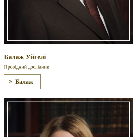
Балаж Уйгелі
Провідний дослідник
Балаж