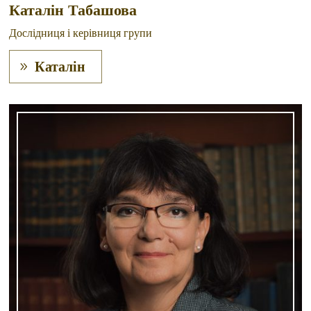
Каталін Табашова
Дослідниця і керівниця групи
Каталін