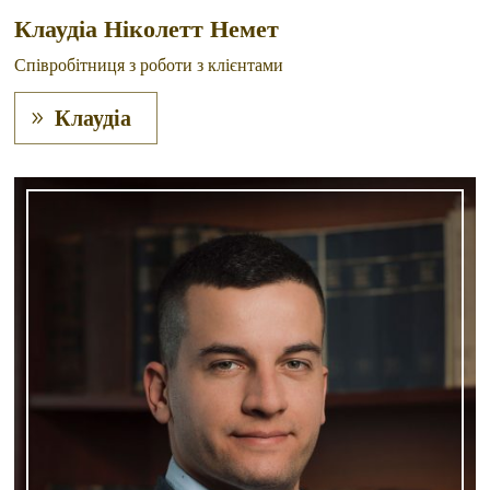
Клаудіа Ніколетт Немет
Співробітниця з роботи з клієнтами
Клаудіа