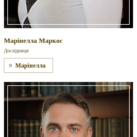
Марінелла Маркос
Дослідниця
Марінелла