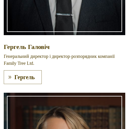
Гергель Галовіч
Генеральний директор і директор-розпорядник компанії
Family Tree Ltd.
Гергель