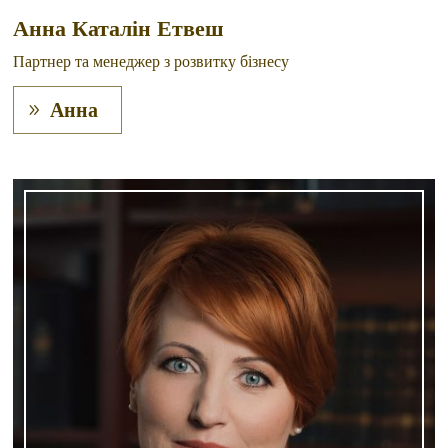
Анна Каталін Етвеш
Партнер та менеджер з розвитку бізнесу
Анна