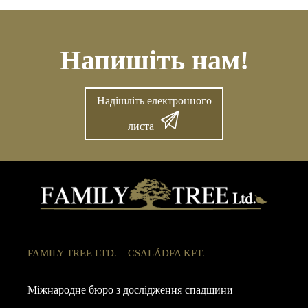
Напишіть нам!
Надішліть електронного
листа
FAMILY TREE LTD. – CSALÁDFA KFT.
Міжнародне бюро з дослідження спадщини