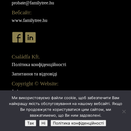
probate@familytree.hu
Вебсайт:
www.familytree.hu
Családfa Kft.
Політика конфіденційності
Запитання та відповіді
Copyright © Website:
Juda
Ми використовуємо файли cookie, щоб забезпечити Вам
Webdesign:
найкращу якість обслуговування на нашому вебсайті. Якщо
AB Design
Ви продовжуєте користуватися цим сайтом, ми
вважатимемо, що Ви ним задоволені.
Так
Hi
Політика конфіденційності