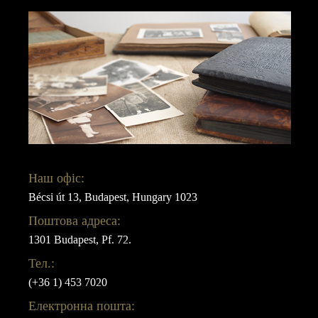
Наш офіс:
Bécsi út 13, Budapest, Hungary 1023
Поштова адреса:
1301 Budapest, Pf. 72.
Тел.:
(+36 1) 453 7020
Електронна пошта: