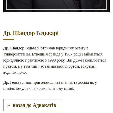
Др. Шандор Гедьварі
Др. Шандор Гедьварі отримав юридичну освіту в
Університеті ім. Етвеша Лоранда у 1987 році і займається
юридичною практикою з 1990 року. Він дуже захоплюється
правом, а у вільний час займається спортом, зокрема,
водним поло.
Др. Гедьварі має приголомшливі знання та досвід як у
цивільному, так і в кримінальному праві.
назад до Адвокатів