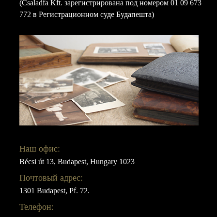
(Csaladfa Kft. зарегистрирована под номером 01 09 673
772 в Регистрационном суде Будапешта)
Наш офис:
Bécsi út 13, Budapest, Hungary 1023
Почтовый адрес:
1301 Budapest, Pf. 72.
Телефон: