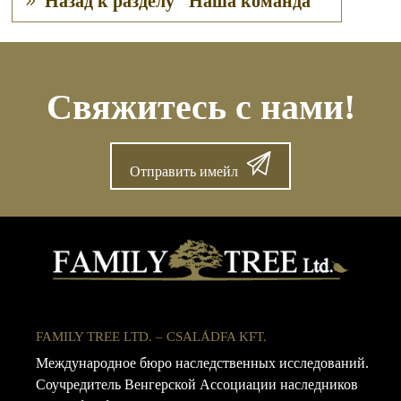
Назад к разделу "Наша команда"
Свяжитесь с нами!
Отправить имейл
FAMILY TREE LTD. – CSALÁDFA KFT.
Международное бюро наследственных исследований.
Соучредитель Венгерской Ассоциации наследников