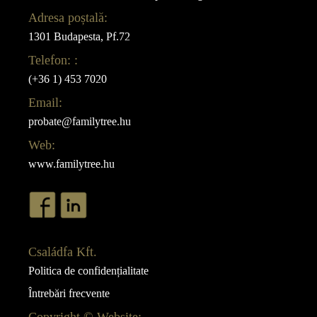
Adresa poștală:
1301 Budapesta, Pf.72
Telefon: :
(+36 1) 453 7020
Email:
probate@familytree.hu
Web:
www.familytree.hu
Családfa Kft.
Politica de confidențialitate
Întrebări frecvente
Copyright © Website: