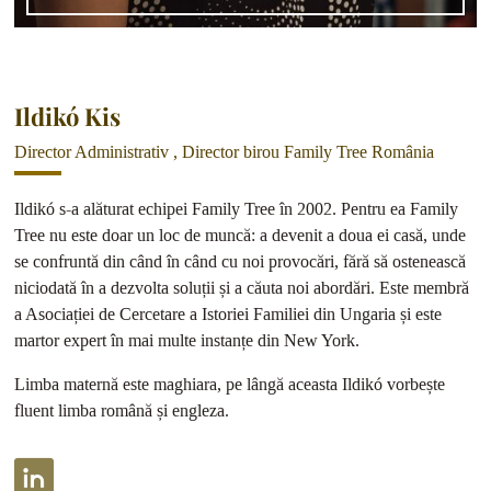
Ildikó Kis
Director Administrativ , Director birou Family Tree România
Ildikó s-a alăturat echipei Family Tree în 2002. Pentru ea Family
Tree nu este doar un loc de muncă: a devenit a doua ei casă, unde
se confruntă din când în când cu noi provocări, fără să ostenească
niciodată în a dezvolta soluții și a căuta noi abordări. Este membră
a Asociației de Cercetare a Istoriei Familiei din Ungaria și este
martor expert în mai multe instanțe din New York.
Limba maternă este maghiara, pe lângă aceasta Ildikó vorbește
fluent limba română și engleza.