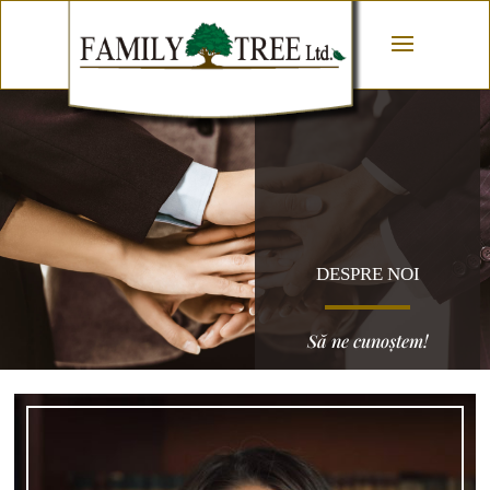
DESPRE NOI
Să ne cunoștem!