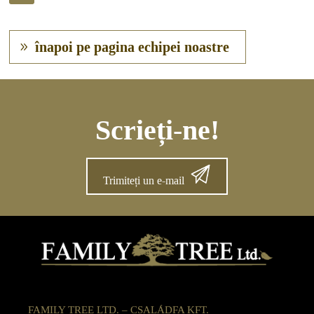
înapoi pe pagina echipei noastre
Scrieți-ne!
Trimiteți un e-mail
FAMILY TREE LTD. – CSALÁDFA KFT.