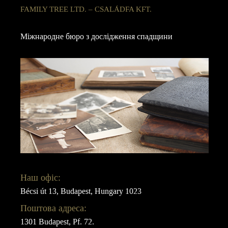
FAMILY TREE LTD. – CSALÁDFA KFT.
Міжнародне бюро з дослідження спадщини
Наш офіс:
Bécsi út 13, Budapest, Hungary 1023
Поштова адреса:
1301 Budapest, Pf. 72.