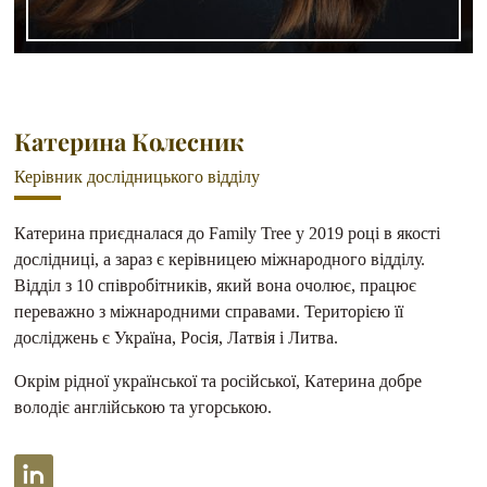
Катерина Колесник
Керівник дослідницького відділу
Катерина приєдналася до Family Tree у 2019 році в якості
дослідниці, а зараз є керівницею міжнародного відділу.
Відділ з 10 співробітників, який вона очолює, працює
переважно з міжнародними справами. Територією її
досліджень є Україна, Росія, Латвія і Литва.
Окрім рідної української та російської, Катерина добре
володіє англійською та угорською.