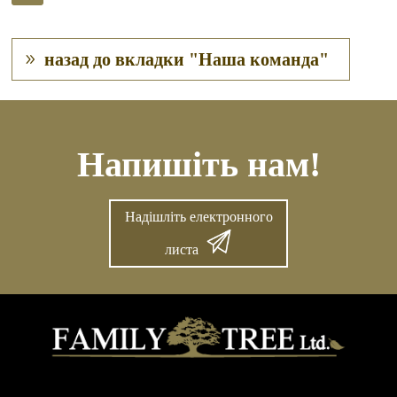
назад до вкладки "Наша команда"
Напишіть нам!
Надішліть електронного
листа