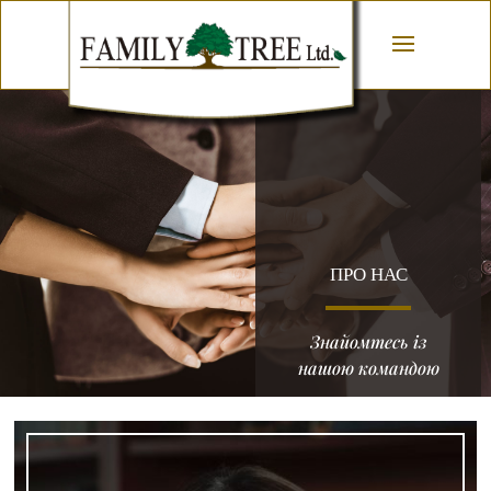
ПРО НАС
Знайомтесь із
нашою командою