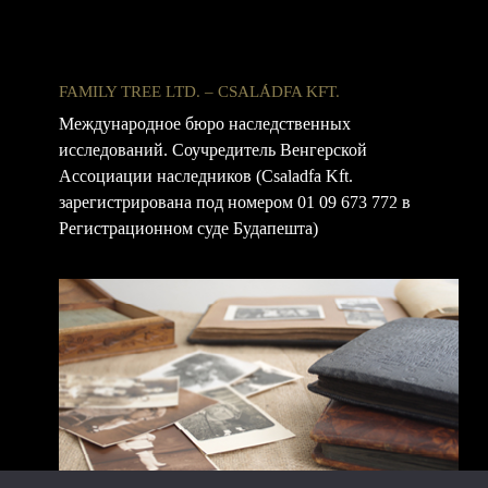
FAMILY TREE LTD. – CSALÁDFA KFT.
Международное бюро наследственных
исследований. Соучредитель Венгерской
Ассоциации наследников (Csaladfa Kft.
зарегистрирована под номером 01 09 673 772 в
Регистрационном суде Будапешта)