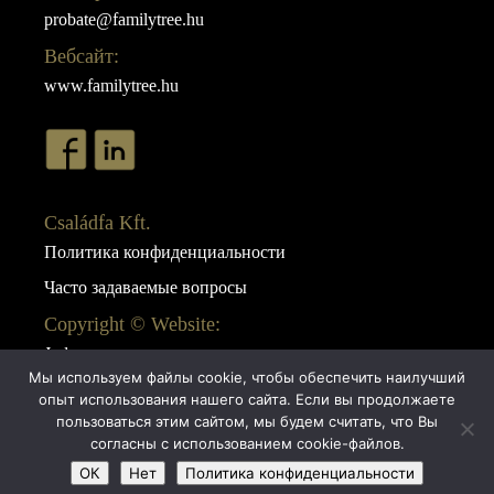
probate@familytree.hu
Вебсайт:
www.familytree.hu
Családfa Kft.
Политика конфиденциальности
Часто задаваемые вопросы
Copyright © Website:
Juda
Мы используем файлы cookie, чтобы обеспечить наилучший
Webdesign:
опыт использования нашего сайта. Если вы продолжаете
AB Design
пользоваться этим сайтом, мы будем считать, что Вы
согласны с использованием cookie-файлов.
ОК
Нет
Политика конфиденциальности