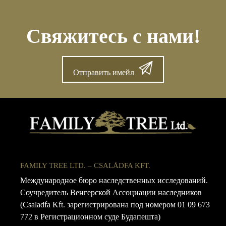
Свяжитесь с нами!
Отправить имейл
FAMILY TREE LTD. – CSALÁDFA KFT.
Международное бюро наследственных исследований.
Соучредитель Венгерской Ассоциации наследников
(Csaladfa Kft. зарегистрирована под номером 01 09 673
772 в Регистрационном суде Будапешта)