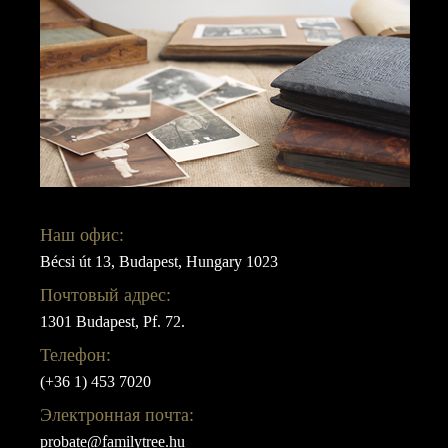
Наш офис:
Bécsi út 13, Budapest, Hungary 1023
Почтовый адрес:
1301 Budapest, Pf. 72.
Телефон:
(+36 1) 453 7020
Электронная почта:
probate@familytree.hu