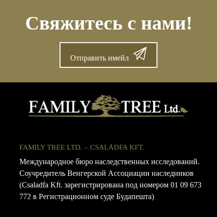
Свяжитесь с нами!
Отправить имейл
FAMILY TREE LTD. – CSALÁDFA KFT.
Международное бюро наследственных исследований.
Соучредитель Венгерской Ассоциации наследников
(Csaladfa Kft. зарегистрирована под номером 01 09 673
772 в Регистрационном суде Будапешта)