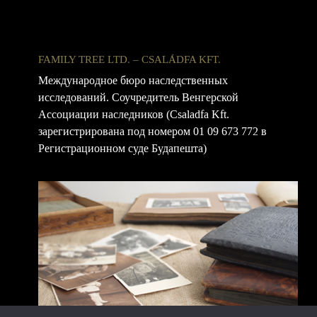
FAMILY TREE LTD. – CSALÁDFA KFT.
Международное бюро наследственных
исследований. Соучредитель Венгерской
Ассоциации наследников (Csaladfa Kft.
зарегистрирована под номером 01 09 673 772 в
Регистрационном суде Будапешта)